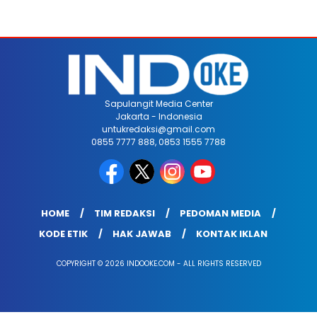
Sapulangit Media Center
Jakarta - Indonesia
untukredaksi@gmail.com
0855 7777 888, 0853 1555 7788
HOME
TIM REDAKSI
PEDOMAN MEDIA
KODE ETIK
HAK JAWAB
KONTAK IKLAN
COPYRIGHT © 2026 INDOOKE.COM - ALL RIGHTS RESERVED