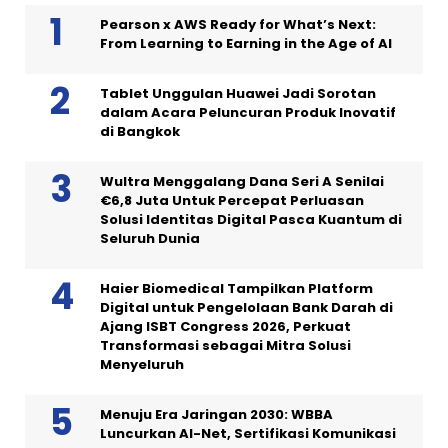
Pearson x AWS Ready for What’s Next:
From Learning to Earning in the Age of AI
Tablet Unggulan Huawei Jadi Sorotan
dalam Acara Peluncuran Produk Inovatif
di Bangkok
Wultra Menggalang Dana Seri A Senilai
€6,8 Juta Untuk Percepat Perluasan
Solusi Identitas Digital Pasca Kuantum di
Seluruh Dunia
Haier Biomedical Tampilkan Platform
Digital untuk Pengelolaan Bank Darah di
Ajang ISBT Congress 2026, Perkuat
Transformasi sebagai Mitra Solusi
Menyeluruh
Menuju Era Jaringan 2030: WBBA
Luncurkan AI-Net, Sertifikasi Komunikasi