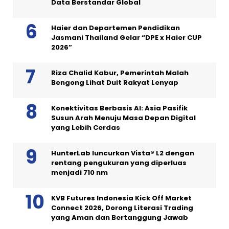
Data Berstandar Global
Haier dan Departemen Pendidikan
Jasmani Thailand Gelar “DPE x Haier CUP
2026”
Riza Chalid Kabur, Pemerintah Malah
Bengong Lihat Duit Rakyat Lenyap
Konektivitas Berbasis AI: Asia Pasifik
Susun Arah Menuju Masa Depan Digital
yang Lebih Cerdas
HunterLab luncurkan Vista® L2 dengan
rentang pengukuran yang diperluas
menjadi 710 nm
KVB Futures Indonesia Kick Off Market
Connect 2026, Dorong Literasi Trading
yang Aman dan Bertanggung Jawab