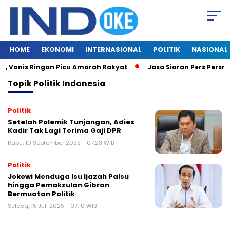
HOME
EKONOMI
INTERNASIONAL
POLITIK
NASIONAL
, Vonis Ringan Picu Amarah Rakyat
Jasa Siaran Pers Persril
Topik
Politik Indonesia
Politik
Setelah Polemik Tunjangan, Adies
Kadir Tak Lagi Terima Gaji DPR
Rabu, 10 September 2025 - 07:23 WIB
Politik
Jokowi Menduga Isu Ijazah Palsu
hingga Pemakzulan Gibran
Bermuatan Politik
Selasa, 15 Juli 2025 - 07:10 WIB