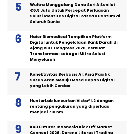
Wultra Menggalang Dana Seri A Senilai
€6,8 Juta Untuk Percepat Perluasan
Solusi Identitas Digital Pasca Kuantum di
Seluruh Dunia
Haier Biomedical Tampilkan Platform
Digital untuk Pengelolaan Bank Darah di
Ajang ISBT Congress 2026, Perkuat
Transformasi sebagai Mitra Solusi
Menyeluruh
Konektivitas Berbasis AI: Asia Pasifik
Susun Arah Menuju Masa Depan Digital
yang Lebih Cerdas
HunterLab luncurkan Vista® L2 dengan
rentang pengukuran yang diperluas
menjadi 710 nm
KVB Futures Indonesia Kick Off Market
Connect 2026, Dorong Literasi Trading