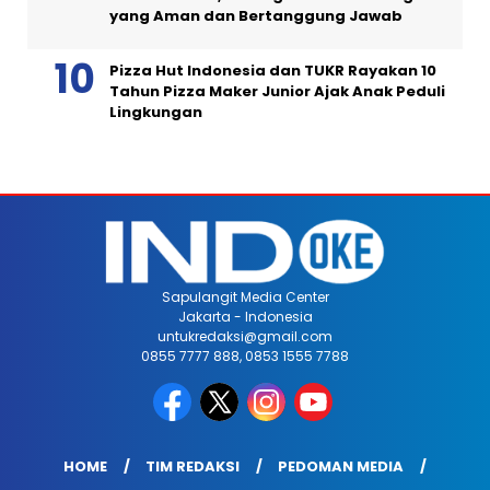
yang Aman dan Bertanggung Jawab
Pizza Hut Indonesia dan TUKR Rayakan 10
Tahun Pizza Maker Junior Ajak Anak Peduli
Lingkungan
Sapulangit Media Center
Jakarta - Indonesia
untukredaksi@gmail.com
0855 7777 888, 0853 1555 7788
HOME
TIM REDAKSI
PEDOMAN MEDIA