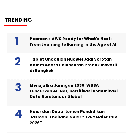
TRENDING
Pearson x AWS Ready for What’s Next:
From Learning to Earning in the Age of AI
Tablet Unggulan Huawei Jadi Sorotan
dalam Acara Peluncuran Produk Inovatif
di Bangkok
Menuju Era Jaringan 2030: WBBA
Luncurkan AI-Net, Sertifikasi Komunikasi
Data Berstandar Global
Haier dan Departemen Pendidikan
Jasmani Thailand Gelar “DPE x Haier CUP
2026”