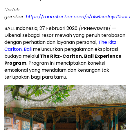
Unduh
gambar:
https://marrstar.box.com/s/ulwfsudnyd0o
BALI, Indonesia, 27 Februari 2026 /PRNewswire/ —
Dikenal sebagai resor mewah yang penuh terobosan
dengan perhatian dan layanan personal,
The Ritz-
Carlton, Bali
meluncurkan pengalaman eksplorasi
budaya melalui
The Ritz-Carlton, Bali Experience
Program
. Program ini menciptakan koneksi
emosional yang mendalam dan kenangan tak
terlupakan bagi para tamu.