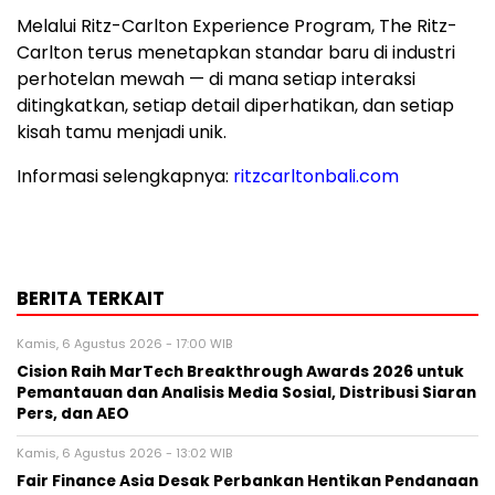
Melalui Ritz-Carlton Experience Program, The Ritz-
Carlton terus menetapkan standar baru di industri
perhotelan mewah — di mana setiap interaksi
ditingkatkan, setiap detail diperhatikan, dan setiap
kisah tamu menjadi unik.
Informasi selengkapnya:
ritzcarltonbali.com
BERITA TERKAIT
Kamis, 6 Agustus 2026 - 17:00 WIB
Cision Raih MarTech Breakthrough Awards 2026 untuk
Pemantauan dan Analisis Media Sosial, Distribusi Siaran
Pers, dan AEO
Kamis, 6 Agustus 2026 - 13:02 WIB
Fair Finance Asia Desak Perbankan Hentikan Pendanaan