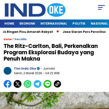
HOME
EKONOMI
INTERNASIONAL
POLITIK
NASIONAL
Ringan Picu Amarah Rakyat
Jasa Siaran Pers Persriliscom Mel
/
Home
Pers Rilis
The Ritz-Carlton, Bali, Perkenalkan
Program Eksplorasi Budaya yang
Penuh Makna
Tim Indo Oke
- Jurnalis
Senin, 2 Maret 2026
- 04:22 WIB