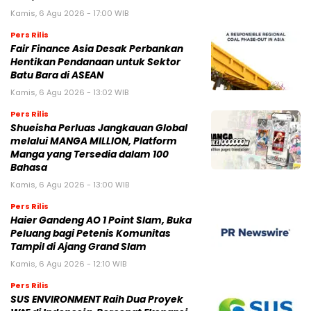
Kamis, 6 Agu 2026 - 17:00 WIB
Pers Rilis
Fair Finance Asia Desak Perbankan
Hentikan Pendanaan untuk Sektor
Batu Bara di ASEAN
Kamis, 6 Agu 2026 - 13:02 WIB
Pers Rilis
Shueisha Perluas Jangkauan Global
melalui MANGA MILLION, Platform
Manga yang Tersedia dalam 100
Bahasa
Kamis, 6 Agu 2026 - 13:00 WIB
Pers Rilis
Haier Gandeng AO 1 Point Slam, Buka
Peluang bagi Petenis Komunitas
Tampil di Ajang Grand Slam
Kamis, 6 Agu 2026 - 12:10 WIB
Pers Rilis
SUS ENVIRONMENT Raih Dua Proyek