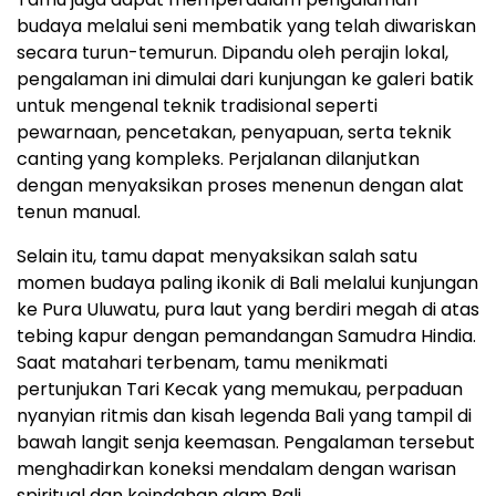
budaya melalui seni membatik yang telah diwariskan
secara turun-temurun. Dipandu oleh perajin lokal,
pengalaman ini dimulai dari kunjungan ke galeri batik
untuk mengenal teknik tradisional seperti
pewarnaan, pencetakan, penyapuan, serta teknik
canting yang kompleks. Perjalanan dilanjutkan
dengan menyaksikan proses menenun dengan alat
tenun manual.
Selain itu, tamu dapat menyaksikan salah satu
momen budaya paling ikonik di Bali melalui kunjungan
ke Pura Uluwatu, pura laut yang berdiri megah di atas
tebing kapur dengan pemandangan Samudra Hindia.
Saat matahari terbenam, tamu menikmati
pertunjukan Tari Kecak yang memukau, perpaduan
nyanyian ritmis dan kisah legenda Bali yang tampil di
bawah langit senja keemasan. Pengalaman tersebut
menghadirkan koneksi mendalam dengan warisan
spiritual dan keindahan alam Bali.