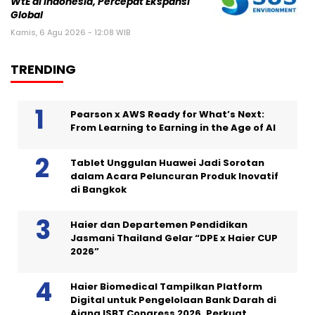
WtE di Indonesia, Percepat Ekspansi
Global
Kamis, 6 Agu 2026 - 12:08 WIB
TRENDING
Pearson x AWS Ready for What’s Next:
From Learning to Earning in the Age of AI
Tablet Unggulan Huawei Jadi Sorotan
dalam Acara Peluncuran Produk Inovatif
di Bangkok
Haier dan Departemen Pendidikan
Jasmani Thailand Gelar “DPE x Haier CUP
2026”
Haier Biomedical Tampilkan Platform
Digital untuk Pengelolaan Bank Darah di
Ajang ISBT Congress 2026, Perkuat