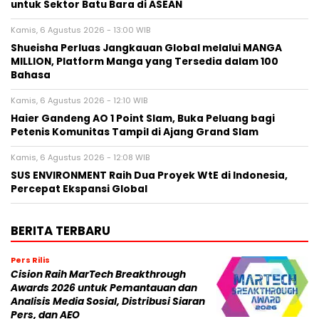
untuk Sektor Batu Bara di ASEAN
Kamis, 6 Agustus 2026 - 13:00 WIB
Shueisha Perluas Jangkauan Global melalui MANGA
MILLION, Platform Manga yang Tersedia dalam 100
Bahasa
Kamis, 6 Agustus 2026 - 12:10 WIB
Haier Gandeng AO 1 Point Slam, Buka Peluang bagi
Petenis Komunitas Tampil di Ajang Grand Slam
Kamis, 6 Agustus 2026 - 12:08 WIB
SUS ENVIRONMENT Raih Dua Proyek WtE di Indonesia,
Percepat Ekspansi Global
BERITA TERBARU
Pers Rilis
Cision Raih MarTech Breakthrough
Awards 2026 untuk Pemantauan dan
Analisis Media Sosial, Distribusi Siaran
Pers, dan AEO