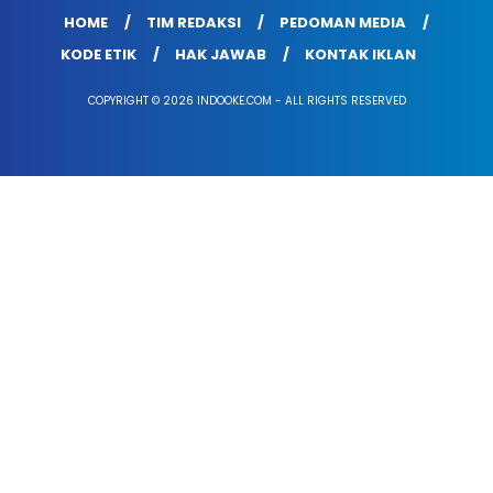
HOME
TIM REDAKSI
PEDOMAN MEDIA
KODE ETIK
HAK JAWAB
KONTAK IKLAN
COPYRIGHT © 2026 INDOOKE.COM - ALL RIGHTS RESERVED