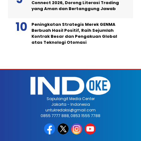
Connect 2026, Dorong Literasi Trading
yang Aman dan Bertanggung Jawab
Peningkatan Strategis Merek GENMA
Berbuah Hasil Positif, Raih Sejumlah
Kontrak Besar dan Pengakuan Global
atas Teknologi Otomasi
Sapulangit Media Center
Jakarta - Indonesia
untukredaksi@gmail.com
0855 7777 888, 0853 1555 7788