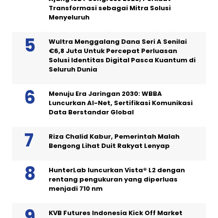
Transformasi sebagai Mitra Solusi
Menyeluruh
Wultra Menggalang Dana Seri A Senilai
€6,8 Juta Untuk Percepat Perluasan
Solusi Identitas Digital Pasca Kuantum di
Seluruh Dunia
Menuju Era Jaringan 2030: WBBA
Luncurkan AI-Net, Sertifikasi Komunikasi
Data Berstandar Global
Riza Chalid Kabur, Pemerintah Malah
Bengong Lihat Duit Rakyat Lenyap
HunterLab luncurkan Vista® L2 dengan
rentang pengukuran yang diperluas
menjadi 710 nm
KVB Futures Indonesia Kick Off Market